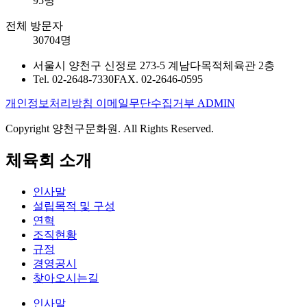
95명
전체 방문자
30704명
서울시 양천구 신정로 273-5 계남다목적체육관 2층
Tel. 02-2648-7330
FAX. 02-2646-0595
개인정보처리방침
이메일무단수집거부
ADMIN
Copyright 양천구문화원. All Rights Reserved.
체육회 소개
인사말
설립목적 및 구성
연혁
조직현황
규정
경영공시
찾아오시는길
인사말