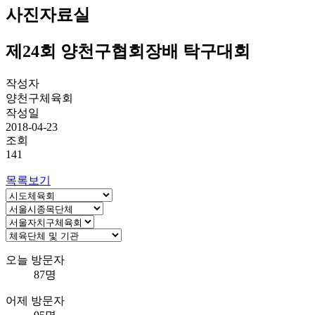
사진자료실
제24회 양천구협회장배 탁구대회
작성자
양천구체육회
작성일
2018-04-23
조회
141
목록보기
오늘 방문자
87명
어제 방문자