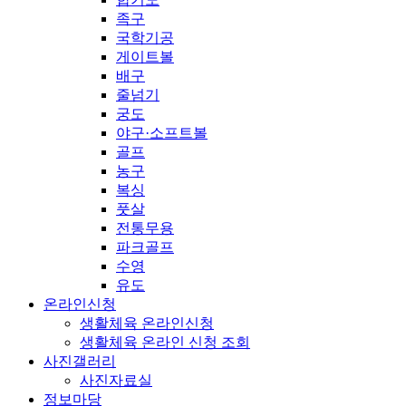
족구
국학기공
게이트볼
배구
줄넘기
궁도
야구·소프트볼
골프
농구
복싱
풋살
전통무용
파크골프
수영
유도
온라인신청
생활체육 온라인신청
생활체육 온라인 신청 조회
사진갤러리
사진자료실
정보마당