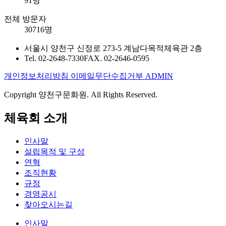
91명
전체 방문자
30716명
서울시 양천구 신정로 273-5 계남다목적체육관 2층
Tel. 02-2648-7330
FAX. 02-2646-0595
개인정보처리방침
이메일무단수집거부
ADMIN
Copyright 양천구문화원. All Rights Reserved.
체육회 소개
인사말
설립목적 및 구성
연혁
조직현황
규정
경영공시
찾아오시는길
인사말