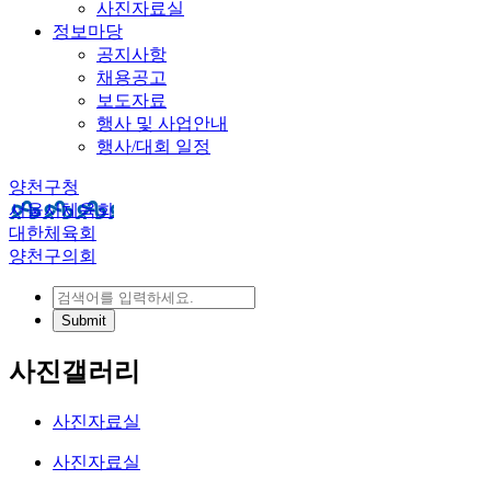
사진자료실
정보마당
공지사항
채용공고
보도자료
행사 및 사업안내
행사/대회 일정
양천구청
서울시체육회
대한체육회
양천구의회
사진갤러리
사진자료실
사진자료실