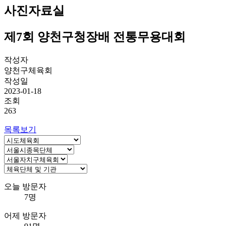
사진자료실
제7회 양천구청장배 전통무용대회
작성자
양천구체육회
작성일
2023-01-18
조회
263
목록보기
오늘 방문자
7명
어제 방문자