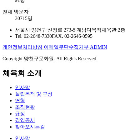
91명
전체 방문자
30715명
서울시 양천구 신정로 273-5 계남다목적체육관 2층
Tel. 02-2648-7330
FAX. 02-2646-0595
개인정보처리방침
이메일무단수집거부
ADMIN
Copyright 양천구문화원. All Rights Reserved.
체육회 소개
인사말
설립목적 및 구성
연혁
조직현황
규정
경영공시
찾아오시는길
인사말