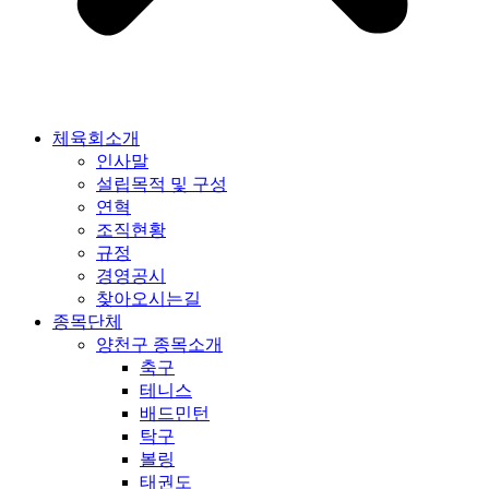
체육회소개
인사말
설립목적 및 구성
연혁
조직현황
규정
경영공시
찾아오시는길
종목단체
양천구 종목소개
축구
테니스
배드민턴
탁구
볼링
태권도