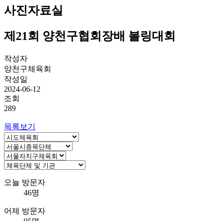
사진자료실
제21회 양천구협회장배 볼링대회
작성자
양천구체육회
작성일
2024-06-12
조회
289
목록보기
오늘 방문자
46명
어제 방문자