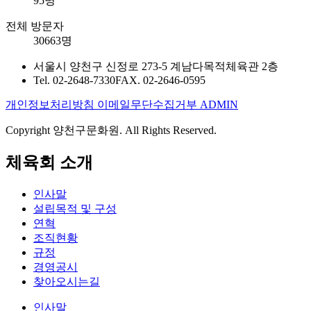
95명
전체 방문자
30663명
서울시 양천구 신정로 273-5 계남다목적체육관 2층
Tel. 02-2648-7330
FAX. 02-2646-0595
개인정보처리방침
이메일무단수집거부
ADMIN
Copyright 양천구문화원. All Rights Reserved.
체육회 소개
인사말
설립목적 및 구성
연혁
조직현황
규정
경영공시
찾아오시는길
인사말