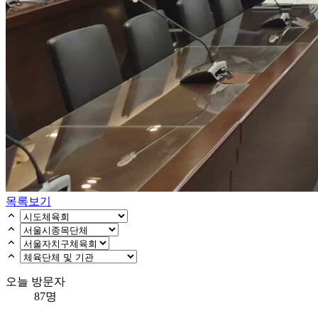
목록보기
오늘 방문자
87명