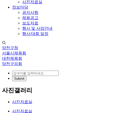
사진자료실
정보마당
공지사항
채용공고
보도자료
행사 및 사업안내
행사/대회 일정
양천구청
서울시체육회
대한체육회
양천구의회
사진갤러리
사진자료실
사진자료실