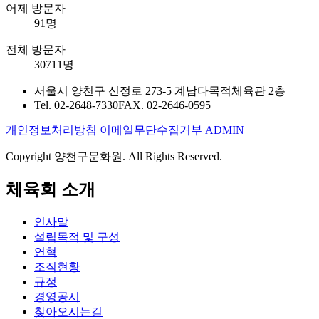
어제 방문자
91명
전체 방문자
30711명
서울시 양천구 신정로 273-5 계남다목적체육관 2층
Tel. 02-2648-7330
FAX. 02-2646-0595
개인정보처리방침
이메일무단수집거부
ADMIN
Copyright 양천구문화원. All Rights Reserved.
체육회 소개
인사말
설립목적 및 구성
연혁
조직현황
규정
경영공시
찾아오시는길