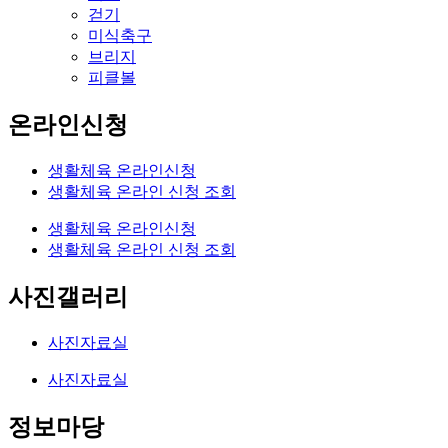
걷기
미식축구
브리지
피클볼
온라인신청
생활체육 온라인신청
생활체육 온라인 신청 조회
생활체육 온라인신청
생활체육 온라인 신청 조회
사진갤러리
사진자료실
사진자료실
정보마당