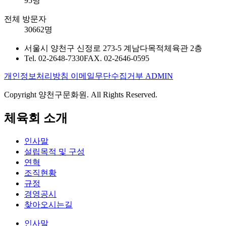
95명
전체 방문자
30662명
서울시 양천구 신정로 273-5 계남다목적체육관 2층
Tel. 02-2648-7330
FAX. 02-2646-0595
개인정보처리방침
이메일무단수집거부
ADMIN
Copyright 양천구문화원. All Rights Reserved.
체육회 소개
인사말
설립목적 및 구성
연혁
조직현황
규정
경영공시
찾아오시는길
인사말