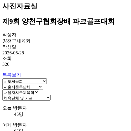
사진자료실
제9회 양천구협회장배 파크골프대회
작성자
양천구체육회
작성일
2026-05-28
조회
326
목록보기
오늘 방문자
45명
어제 방문자