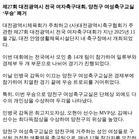
제27회 대전광역시 전국 여자축구대회, 양천구 여성축구교실
‘우승’ 쾌거
대전광역시체육회가 주최하고 (사)대전광역시축구협회가 주
관한 제27회 대전광역시 전국 여자축구대회가 지난 2025년 11
월 2일, 대전 안영생활체육시설단지 내 축구장에서 개최되었
다.
이번 대회에는 전국에서 모인 총 14개 팀이 참가하여 일류부와
경제부 두 개 부문으로 나뉘어 경기가 진행되었다.
이날 민병국 감독이 이끄는 양천구 여성축구교실은 경제부에
참가하여 치열한 경기 끝에 우승 트로피를 거머쥐었다.
특히, 이번 우승으로 양천구 여성축구교실은 단체상 외에도 다
수의 개인상을 수상하며 두각을 나타냈다.
민병국 감독은 최고지도자상, 오현아 선수는 MVP상, 김예나
선수는 최다득점상을 수상하며 양천구의 위상을 높였다.
양천구 여성축구교실은 양천구에 거주하는 성인 여성들로 구
성된 건전한 생활체육 축구팀으로, 매년 12월 참가자를 모집하