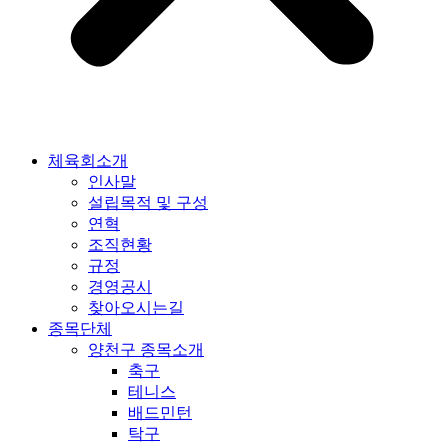
체육회소개
인사말
설립목적 및 구성
연혁
조직현황
규정
경영공시
찾아오시는길
종목단체
양천구 종목소개
축구
테니스
배드민턴
탁구