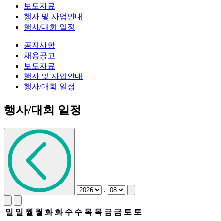
보도자료
행사 및 사업안내
행사/대회 일정
공지사항
채용공고
보도자료
행사 및 사업안내
행사/대회 일정
행사/대회 일정
.
일
일
월
월
화
화
수
수
목
목
금
금
토
토