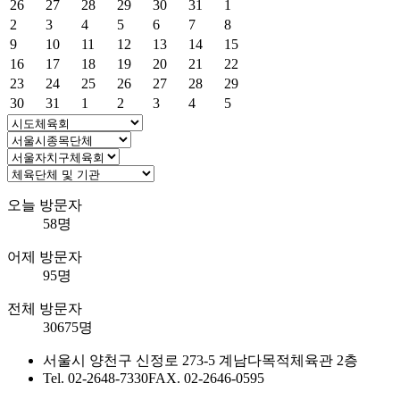
26
27
28
29
30
31
1
2
3
4
5
6
7
8
9
10
11
12
13
14
15
16
17
18
19
20
21
22
23
24
25
26
27
28
29
30
31
1
2
3
4
5
오늘 방문자
58명
어제 방문자
95명
전체 방문자
30675명
서울시 양천구 신정로 273-5 계남다목적체육관 2층
Tel. 02-2648-7330
FAX. 02-2646-0595