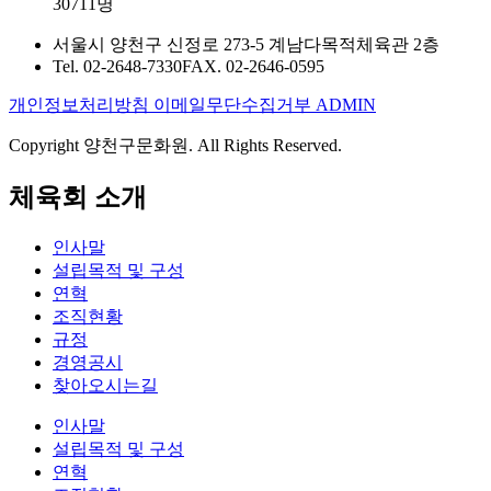
30711명
서울시 양천구 신정로 273-5 계남다목적체육관 2층
Tel. 02-2648-7330
FAX. 02-2646-0595
개인정보처리방침
이메일무단수집거부
ADMIN
Copyright 양천구문화원. All Rights Reserved.
체육회 소개
인사말
설립목적 및 구성
연혁
조직현황
규정
경영공시
찾아오시는길
인사말
설립목적 및 구성
연혁