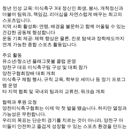
청년 인성 교육: 미식축구 3대 정신인 희생, 봉사, 개척정신과
더불어 팀워크, 책임감, 리더십을 자연스럽게 배우는 최고의
스포츠입니다.
지역 사회 활성화: 연령, 배경을 불문하고 함께 어울릴 수 있는
건강한 공동체 형성합니다
운동 기회 제공: 체력 향상은 물론, 진로 탐색과 장학제도까지
연계 가능한 종합 스포츠 활동입니다.
주요 활동
유소년/청소년 플래그풋볼 클럽 운영
양천구 대표 미식축구팀 구성 및 대회 참가
양천구협회장배 대회 개최
미식축구 체험 행사, 규칙 교육, 학부모 세미나 등 정기 프로그
램 운영
타 지역 협회 및 국내외 팀과의 교류전, 워크숍 개최
협력과 후원 요청
양천미식축구협회는 이제 막 첫 발을 뗐습니다. 하지만 열정과
가능성은 무한합니다.
우리의 목표는 단순히 경기를 치르는 것이 아니라, 양천구 아
이들이 안전하고 즐겁게 성장할 수 있는 스포츠 환경을 만드는