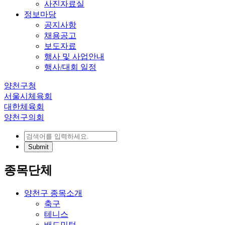
사진자료실
정보마당
공지사항
채용공고
보도자료
행사 및 사업안내
행사/대회 일정
양천구청
서울시체육회
대한체육회
양천구의회
종목단체
양천구 종목소개
축구
테니스
배드민턴