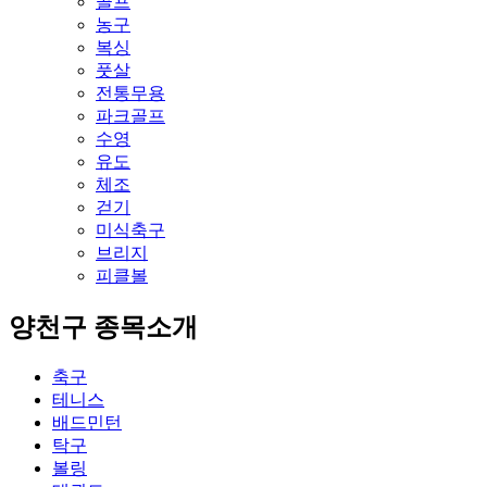
골프
농구
복싱
풋살
전통무용
파크골프
수영
유도
체조
걷기
미식축구
브리지
피클볼
양천구 종목소개
축구
테니스
배드민턴
탁구
볼링