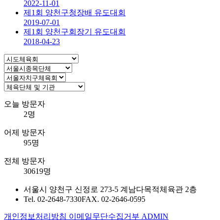
2022-11-01
제1회 양천구청장배 유도대회
2019-07-01
제1회 양천구회장기 유도대회
2018-04-23
오늘 방문자
2명
어제 방문자
95명
전체 방문자
30619명
서울시 양천구 신정로 273-5 계남다목적체육관 2층
Tel. 02-2648-7330
FAX. 02-2646-0595
개인정보처리방침
이메일무단수집거부
ADMIN