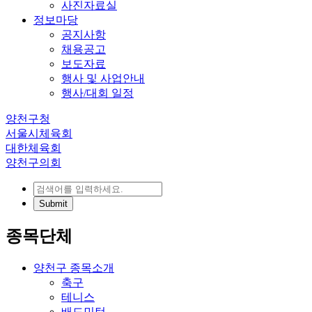
사진자료실
정보마당
공지사항
채용공고
보도자료
행사 및 사업안내
행사/대회 일정
양천구청
서울시체육회
대한체육회
양천구의회
종목단체
양천구 종목소개
축구
테니스
배드민턴