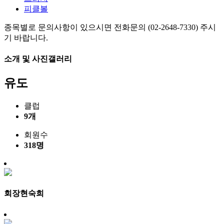
피클볼
종목별로 문의사항이 있으시면 전화문의 (02-2648-7330) 주시
기 바랍니다.
소개 및 사진갤러리
유도
클럽
9개
회원수
318명
회장
현숙희