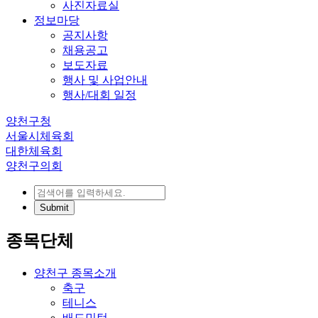
사진자료실
정보마당
공지사항
채용공고
보도자료
행사 및 사업안내
행사/대회 일정
양천구청
서울시체육회
대한체육회
양천구의회
종목단체
양천구 종목소개
축구
테니스
배드민턴