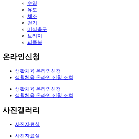
수영
유도
체조
걷기
미식축구
브리지
피클볼
온라인신청
생활체육 온라인신청
생활체육 온라인 신청 조회
생활체육 온라인신청
생활체육 온라인 신청 조회
사진갤러리
사진자료실
사진자료실