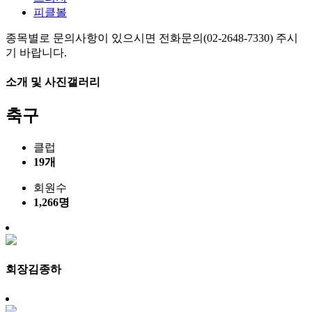
피클볼
종목별로 문의사항이 있으시면 전화문의(02-2648-7330) 주시
기 바랍니다.
소개 및 사진갤러리
축구
클럽
19개
회원수
1,266명
회장
김종하