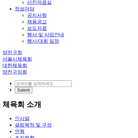
사진자료실
정보마당
공지사항
채용공고
보도자료
행사 및 사업안내
행사/대회 일정
양천구청
서울시체육회
대한체육회
양천구의회
체육회 소개
인사말
설립목적 및 구성
연혁
조직현황