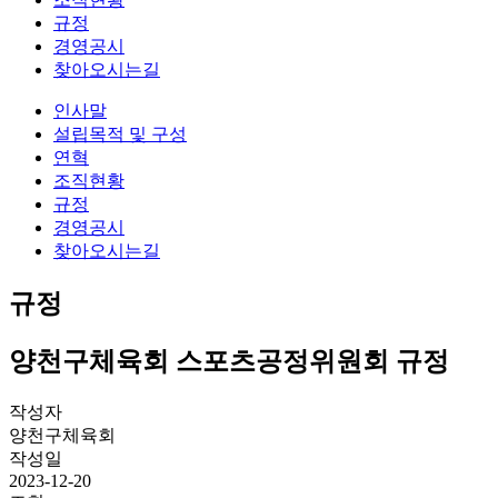
규정
경영공시
찾아오시는길
인사말
설립목적 및 구성
연혁
조직현황
규정
경영공시
찾아오시는길
규정
양천구체육회 스포츠공정위원회 규정
작성자
양천구체육회
작성일
2023-12-20