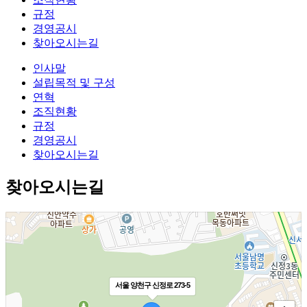
규정
경영공시
찾아오시는길
인사말
설립목적 및 구성
연혁
조직현황
규정
경영공시
찾아오시는길
찾아오시는길
서울 양천구 신정로 273-5