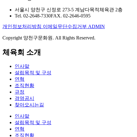
서울시 양천구 신정로 273-5 계남다목적체육관 2층
Tel. 02-2648-7330
FAX. 02-2646-0595
개인정보처리방침
이메일무단수집거부
ADMIN
Copyright 양천구문화원. All Rights Reserved.
체육회 소개
인사말
설립목적 및 구성
연혁
조직현황
규정
경영공시
찾아오시는길
인사말
설립목적 및 구성
연혁
조직현황