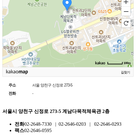
100m
길찾기
주소
서울 양천구 신정로 273-5
전화
-
서울시 양천구 신정로 273-5 계남다목적체육관 2층
전화
02-2648-7330 | 02-2646-0203 | 02-2646-0293
팩스
02-2646-0595