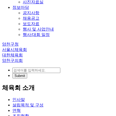
사진자료실
정보마당
공지사항
채용공고
보도자료
행사 및 사업안내
행사/대회 일정
양천구청
서울시체육회
대한체육회
양천구의회
체육회 소개
인사말
설립목적 및 구성
연혁
조직현황