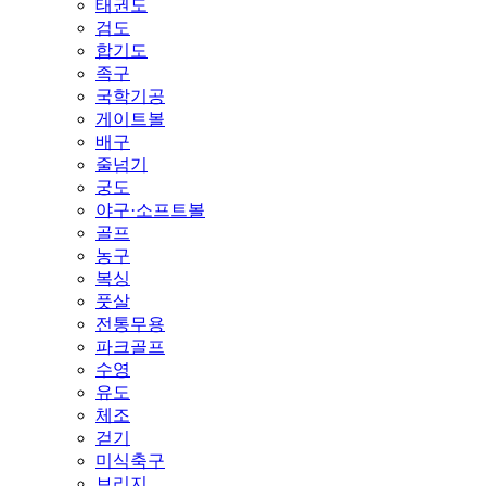
태권도
검도
합기도
족구
국학기공
게이트볼
배구
줄넘기
궁도
야구·소프트볼
골프
농구
복싱
풋살
전통무용
파크골프
수영
유도
체조
걷기
미식축구
브리지